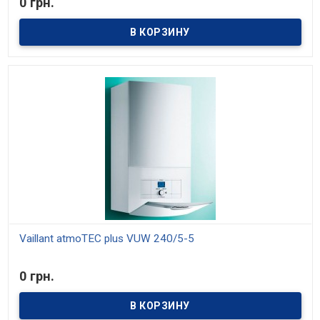
0 грн.
Модели мощностью 20, 24, 28 кВт. КПД 91%. Отопление и
приготовление горячей воды. Модулирующая горелка, диапазон
мощности от 30% до 100%. Встроенное управление температурой
горячей воды
Vaillant atmoTEC plus VUW 240/5-5
В наличии
0 грн.
Модели мощностью 20, 24, 28 кВт. КПД 91%. Отопление и
приготовление горячей воды. Модулирующая горелка, диапазон
мощности от 30% до 100%. Встроенное управление температурой
горячей воды