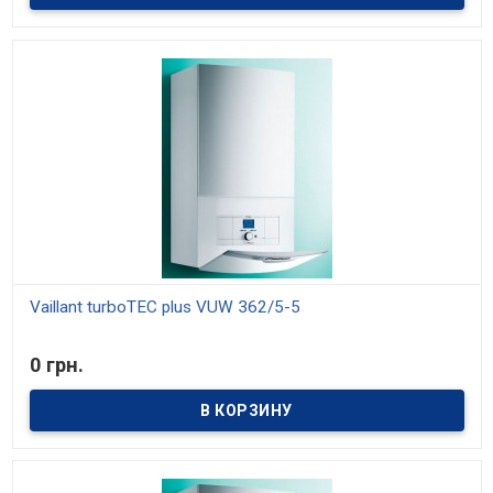
Vaillant turboTEC plus VUW 362/5-5
В наличии
0 грн.
Модели мощностью 20, 25, 29, 32 и 36 кВт. Средний КПД 93%.
Отопление и приготовление горячей воды. Модулирующая
горелка, диапазон мощности от 30% до 100%. Встроенное
управление температурой горячей воды