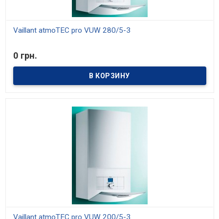
Vaillant atmoTEC pro VUW 280/5-3
В наличии
0 грн.
Модели мощностью 20, 24 и 28 кВт. Средний КПД 91%. Отопление
и приготовление горячей воды. Возможность настройки на
частичную мощность. Возможность установки в жилой зоне
Vaillant atmoTEC pro VUW 200/5-3