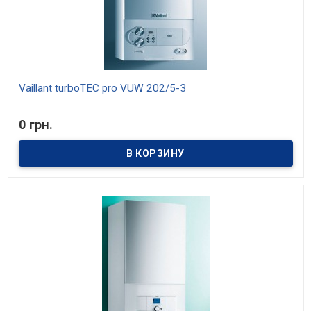
Vaillant turboTEC pro VUW 202/5-3
В наличии
0 грн.
Модели мощностью 20, 24 и 28 кВт. Средний КПД 93%. Отопление
и приготовление горячей воды. Возможность настройки на
частичную мощность.