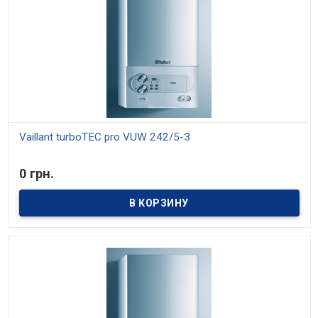
Vaillant turboTEC pro VUW 242/5-3
В наличии
0 грн.
Модели мощностью 20, 24 и 28 кВт. Средний КПД 93%. Отопление
и приготовление горячей воды. Возможность настройки на
частичную мощность.