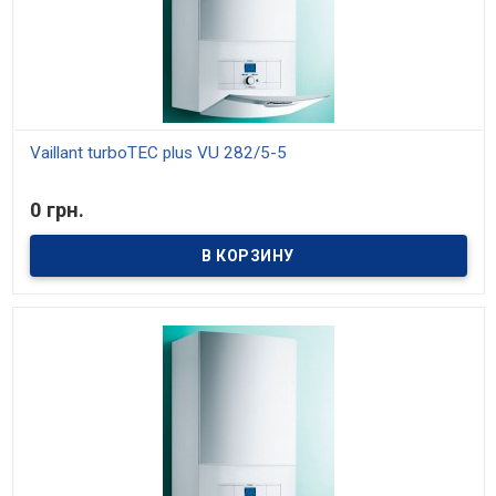
Vaillant turboTEC plus VU 282/5-5
В наличии
0 грн.
Модели мощностью 20, 24 и 28 кВт. Средний КПД 91%. Отопление
и приготовление горячей воды. Возможность настройки на
частичную мощность. Возможность установки в жилой зоне