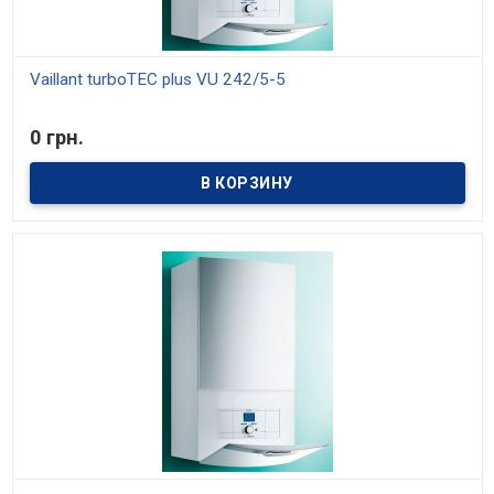
Vaillant turboTEC plus VU 242/5-5
В наличии
0 грн.
Модели мощностью 20, 24 и 28 кВт. Средний КПД 91%. Отопление
и приготовление горячей воды. Возможность настройки на
частичную мощность. Возможность установки в жилой зоне