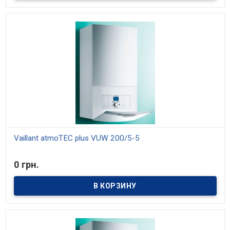
Vaillant atmoTEC plus VUW 200/5-5
В наличии
0 грн.
Модели мощностью 20, 24, 28 кВт. КПД 91%. Отопление и
приготовление горячей воды. Модулирующая горелка, диапазон
мощности от 30% до 100%. Встроенное управление температурой
горячей воды