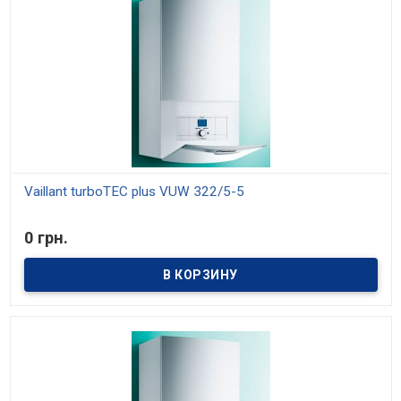
Vaillant turboTEC plus VUW 322/5-5
В наличии
0 грн.
Модели мощностью 20, 25, 29, 32 и 36 кВт. Средний КПД 93%.
Отопление и приготовление горячей воды. Модулирующая
горелка, диапазон мощности от 30% до 100%. Встроенное
управление температурой горячей воды