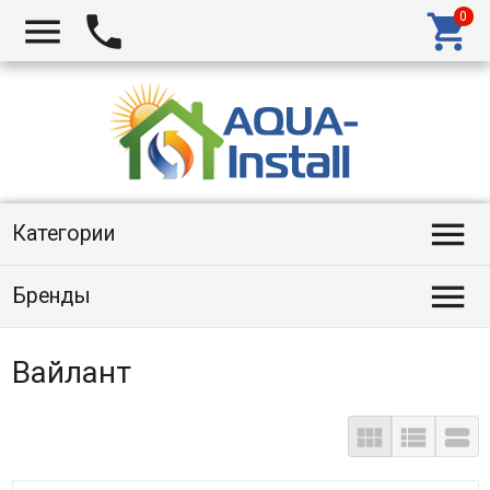




Категории

Бренды
Вайлант


