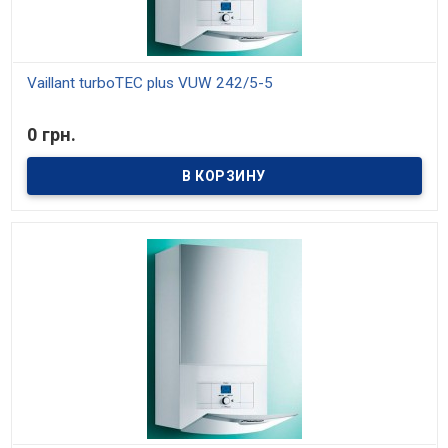
Vaillant turboTEC plus VUW 242/5-5
В наличии
0 грн.
Модели мощностью 20, 25, 29, 32 и 36 кВт. Средний КПД 93%.
Отопление и приготовление горячей воды. Модулирующая
горелка, диапазон мощности от 30% до 100%. Встроенное
управление температурой горячей воды