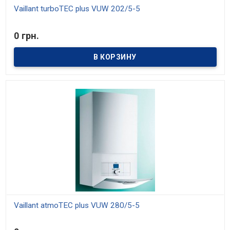
Vaillant turboTEC plus VUW 202/5-5
В наличии
0 грн.
Модели мощностью 20, 25, 29, 32 и 36 кВт. Средний КПД 93%.
Отопление и приготовление горячей воды. Модулирующая
горелка, диапазон мощности от 30% до 100%. Встроенное
управление температурой горячей воды
Vaillant atmoTEC plus VUW 280/5-5
В наличии