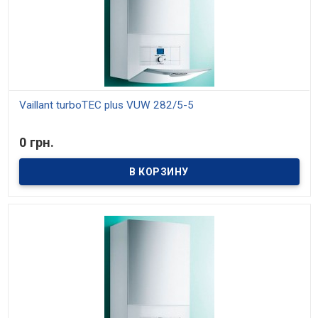
Vaillant turboTEC plus VUW 282/5-5
В наличии
0 грн.
Модели мощностью 20, 25, 29, 32 и 36 кВт. Средний КПД 93%.
Отопление и приготовление горячей воды. Модулирующая
горелка, диапазон мощности от 30% до 100%. Встроенное
управление температурой горячей воды