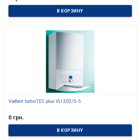
Модели мощностью 20, 24 и 28 кВт. Средний КПД 91%. Отопление
и приготовление горячей воды. Возможность настройки на
частичную мощность. Возможность установки в жилой зоне
Vaillant turboTEC plus VU 202/5-5
В наличии
0 грн.
Модели мощностью 20, 24 и 28 кВт. Средний КПД 91%. Отопление
и приготовление горячей воды. Возможность настройки на
частичную мощность. Возможность установки в жилой зоне