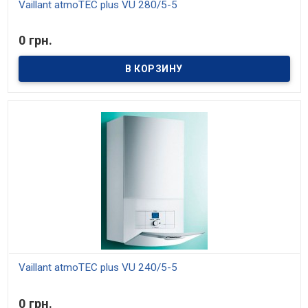
Vaillant atmoTEC plus VU 280/5-5
В наличии
0 грн.
Модели мощностью 20, 24 и 28 кВт. Средний КПД 91%. Отопление
и приготовление горячей воды. Возможность настройки на
частичную мощность. Возможность установки в жилой зоне
Vaillant atmoTEC plus VU 240/5-5
В наличии
0 грн.