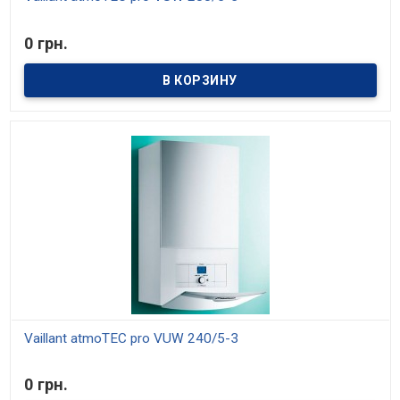
В наличии
0 грн.
Модели мощностью 20, 24 и 28 кВт. Средний КПД 91%. Отопление
и приготовление горячей воды. Возможность настройки на
частичную мощность. Возможность установки в жилой зоне
Vaillant atmoTEC pro VUW 240/5-3
В наличии
0 грн.
Модели мощностью 20, 24 и 28 кВт. Средний КПД 91%. Отопление