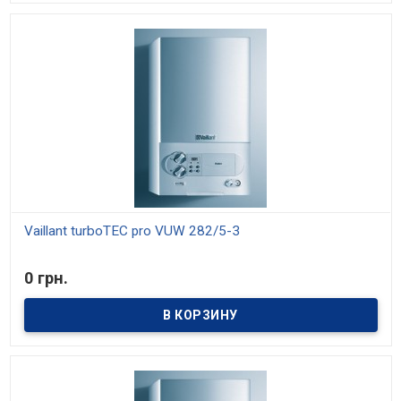
Vaillant turboTEC pro VUW 282/5-3
В наличии
0 грн.
Модели мощностью 20, 24 и 28 кВт. Средний КПД 93%. Отопление
и приготовление горячей воды. Возможность настройки на
частичную мощность.