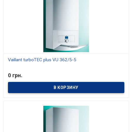
Vaillant turboTEC plus VU 362/5-5
В наличии
0 грн.
Модели мощностью 20, 24 и 28 кВт. Средний КПД 91%. Отопление
и приготовление горячей воды. Возможность настройки на
частичную мощность. Возможность установки в жилой зоне