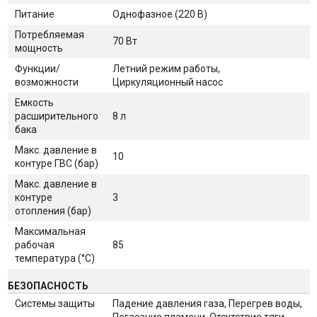
Питание
Однофазное (220 В)
Потребляемая
70 Вт
мощность
Функции/
Летний режим работы,
возможности
Циркуляционный насос
Емкость
расширительного
8 л
бака
Макс. давление в
10
контуре ГВС (бар)
Макс. давление в
контуре
3
отопления (бар)
Максимальная
рабочая
85
температура (°С)
БЕЗОПАСНОСТЬ
Системы защиты
Падение давления газа, Перегрев воды,