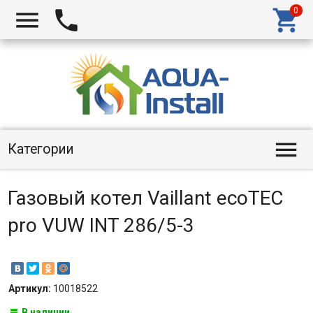




Категории
Газовый котел Vaillant ecoTEC
pro VUW INT 286/5-3
Артикул:
10018522
В наличии