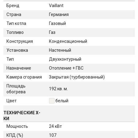
Бренд
Vaillant
Страна
Германия
Тип котла
Газовый
Топливо
Газ
Конструкция
Конденсационный
Установка
Настенный
Тип
Двухконтурный
Назначение
Отопление + ГВС
Камера сгорания
Закрытая (турбированный)
Площадь
192 кв. м.
обогрева
Цвет
белый
ТЕХНИЧЕСКИЕ Х-
КИ
Мощность
24 кВт
КПД (%)
107