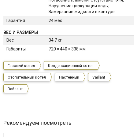
Погасание пламени, Отсутствие тяги,
Нарушение циркуляции воды,
Замерзание жидкости в контуре
Гарантия
24 мес
ВЕС И РАЗМЕРЫ
Вес
34.7 кг
Габариты
720 × 440 × 338 мм
Газовый котел
Конденсационный котел
Отопительный котел
Настенный
Vaillant
Вайлант
Рекомендуем посмотреть