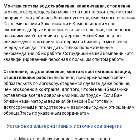
Монтаж систем водоснабжения, канализации, отопления
это наша сфера, здесь Вы можете на нас положиться, на этом
поприще - мы добились больших успехов, имеем опыт и знания.
Со всеми нашими Заказчиками и Компаньонами у нас
сложились добрые и доверительные отношения, основанные
на взаимном Уважении и поддержке. Наши Компаньоны
рекомендуют нас своим партнерам по бизнесу, а мы в свою
очередь всегда готовы дать только положительные
рекомендации об их работе. Сотрудники нашей компании - это
квалифицированный персонал с большим опытом работы.
Отопление, водоснабжение,
монтаж систем канализации,
строительные работы
выполняя, придерживаемся своих
обязательств по договору, стараемся сделать даже больше,
чем оговорено в контракте, для того, чтобы наши Заказчики
оставались всегда довольными нашим трудом. Если Вам
близки наши методы ведения бизнеса и Вы готовы к
долгосрочным и плодотворным взаимовыгодным отношениям,
обращайтесь по указанным координатам.
Установка альтернативных источников энергии
Монтаж и обслуживание гелиоколлекторов