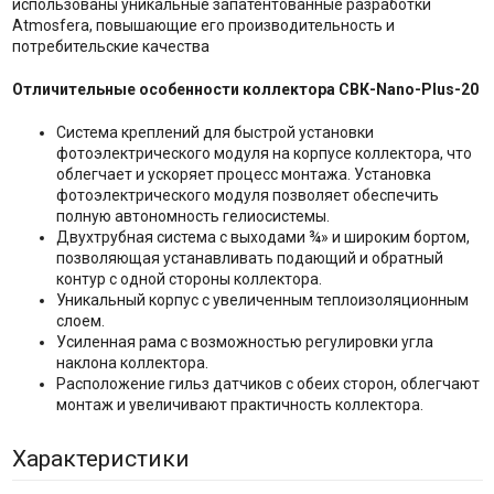
использованы уникальные запатентованные разработки
Atmosfera, повышающие его производительность и
потребительские качества
Отличительные особенности коллектора СВК-Nano-Plus-20
Система креплений для быстрой установки
фотоэлектрического модуля на корпусе коллектора, что
облегчает и ускоряет процесс монтажа. Установка
фотоэлектрического модуля позволяет обеспечить
полную автономность гелиосистемы.
Двухтрубная система с выходами ¾» и широким бортом,
позволяющая устанавливать подающий и обратный
контур с одной стороны коллектора.
Уникальный корпус с увеличенным теплоизоляционным
слоем.
Усиленная рама с возможностью регулировки угла
наклона коллектора.
Расположение гильз датчиков с обеих сторон, облегчают
монтаж и увеличивают практичность коллектора.
Характеристики