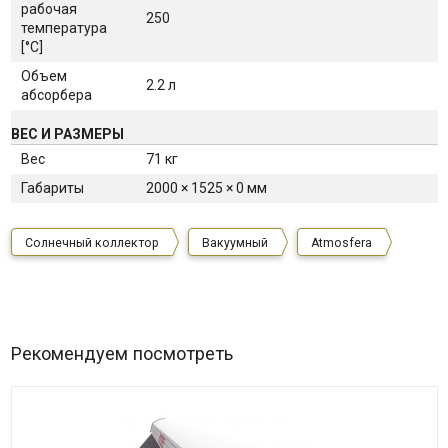
рабочая
250
температура
[°С]
Объем
2.2 л
абсорбера
ВЕС И РАЗМЕРЫ
Вес
71 кг
Габариты
2000 × 1525 × 0 мм
Солнечный коллектор
Вакуумный
Atmosfera
Рекомендуем посмотреть