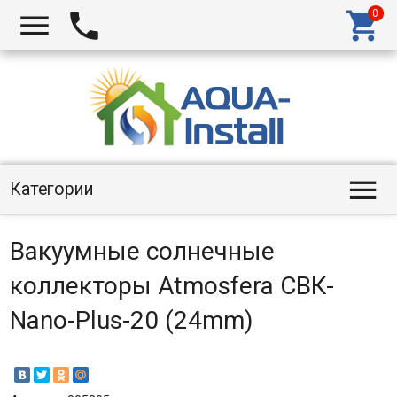




Категории
Вакуумные солнечные
коллекторы Atmosfera СВК-
Nano-Plus-20 (24mm)