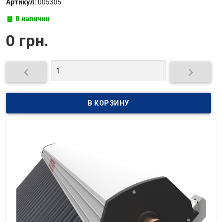
Артикул:
005305
В наличии
0 грн.

