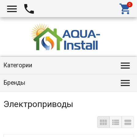




Категории

Бренды
Электроприводы


