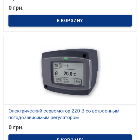
0 грн.
В наличии
Электрический сервомотор 220 В со встроенным термостатом
20 – 80 °С
Электрический сервомотор 220 В со встроенным
погодозависимым регулятором
0 грн.
В наличии
Электрический сервомотор 220 В со встроенным