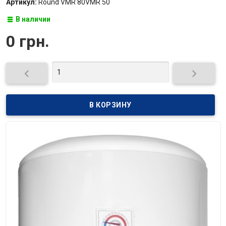
Артикул:
Round VMR 80VMR 50
В наличии
0 грн.

