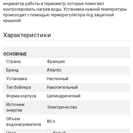
индикатор работы и термометр, которые помогают
контролировать нагрев воды. Установка нужной температуры
происходит с помощью терморегулятора под защитной
крышкой.
Характеристики
ОСНОВНЫЕ
Страна
Франция
Бренд
Atlantic
Установка
Настенный
Тип бойлера
Накопительный
Форма корпуса
Цилиндрический
Источник
Электричество
энергии
Объем
80 л
водонагревателя
Цвет
белый