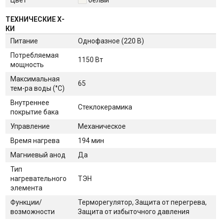
ТЕХНИЧЕСКИЕ Х-
КИ
Питание
Однофазное (220 В)
Потребляемая
1150 Вт
мощность
Максимальная
65
тем-ра воды (°C)
Внутреннее
Стеклокерамика
покрытие бака
Управление
Механическое
Время нагрева
194 мин
Магниевый анод
Да
Тип
нагревательного
ТЭН
элемента
Функции/
Терморегулятор, Защита от перегрева,
возможности
Защита от избыточного давления