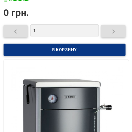
0 грн.

