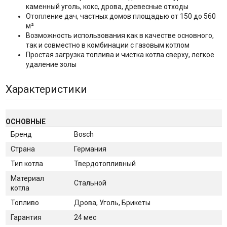
каменный уголь, кокс, дрова, древесные отходы
Отопление дач, частных домов площадью от 150 до 560
м²
Возможность использования как в качестве основного,
так и совместно в комбинации с газовым котлом
Простая загрузка топлива и чистка котла сверху, легкое
удаление золы
Характеристики
ОСНОВНЫЕ
Бренд
Bosch
Страна
Германия
Тип котла
Твердотопливный
Материал
Стальной
котла
Топливо
Дрова, Уголь, Брикеты
Гарантия
24 мес