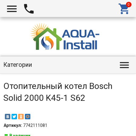




Категории
Отопительный котел Bosch
Solid 2000 K45-1 S62
Артикул:
7742111081
В наличии