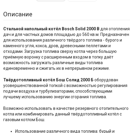
Описание
Стальной напольный котёл Bosch Solid 2000 B
для отопления
дач и для частных домов площадью до 560 кв.м. Предназначен
для использования различного твёрдого топлива - бурого и
каменного угля, кокса, дров, древесными пеллетами и
отходами. Загрузка топлива сверху котла через большую
приёмную воронку с расширенным входом в топку даёт
возможность загружать различные виды топлива
единовременно и сжигать их в непрерывном режиме.
Твёрдотопливный котёл Бош Солид 2000 Б
оборудован
усовершенствованной топкой с возможностью регулирования
подачи воздуха и турбулизаторами, способствующими
лучшему использованию энергии сгорания топлива.
Возможно использовать в качестве резервного отопительного
котла или комбинировать данный твёрдотопливный котёл с
газовым котлом Бош.
Использование различного вида топлива: бурый и