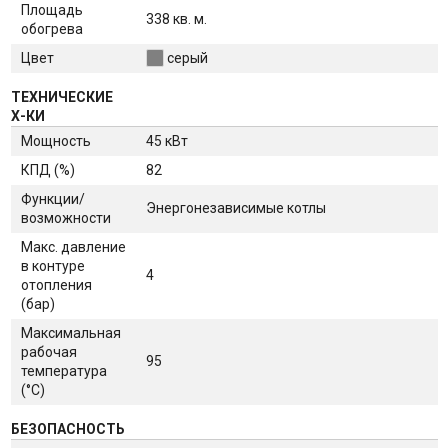
Площадь
338 кв. м.
обогрева
Цвет
серый
ТЕХНИЧЕСКИЕ
Х-КИ
Мощность
45 кВт
КПД (%)
82
Функции/
Энергонезависимые котлы
возможности
Макс. давление
в контуре
4
отопления
(бар)
Максимальная
рабочая
95
температура
(°С)
БЕЗОПАСНОСТЬ