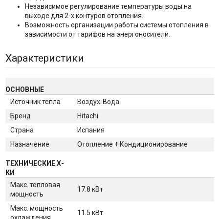
Независимое регулирование температуры воды на
выходе для 2-х контуров отопления.
Возможность организации работы системы отопления в
зависимости от тарифов на энергоносители.
Характеристики
ОСНОВНЫЕ
Источник тепла
Воздух-Вода
Бренд
Hitachi
Страна
Испания
Назначение
Отопление + Кондиционирование
ТЕХНИЧЕСКИЕ Х-
КИ
Макс. тепловая
17.8 кВт
мощность
Макс. мощность
11.5 кВт
охлаждения