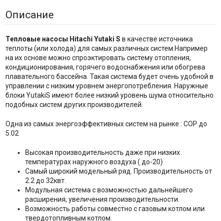
Описание
Тепловые насосы Hitachi Yutaki S
в качестве источника
теплоты (или холода) для самых различных систем.Например
на их основе можно спроэктировать систему отопления,
кондиционирования, горячего водоснабжения или обогрева
плавательного бассейна. Такая система будет очень удобной в
управлении с низким уровнем энергопотребления. Наружные
блоки YutakiS имеют более низкий уровень шума относительно
подобных систем других производителей.
Одна из самых энергоэффективных систем на рынке : СОР до
5.02
Высокая производительность даже при низких
температурах наружного воздуха ( до-20)
Самый широкий модельный ряд. Производительность от
2.2 до 32квт.
Модульная система с возможностью дальнейшего
расширения, увеличения производительности.
Возможность работы совместно с газовым котлом или
твердотопливным котлом.