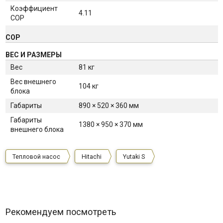
Коэффициент
4.11
COP
СОР
ВЕС И РАЗМЕРЫ
Вес
81 кг
Вес внешнего
104 кг
блока
Габариты
890 × 520 × 360 мм
Габариты
1380 × 950 × 370 мм
внешнего блока
Тепловой насос
Hitachi
Yutaki S
Рекомендуем посмотреть