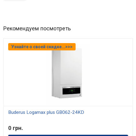
Рекомендуем посмотреть
Узнайте о своей скидке...>>>
Buderus Logamax plus GB062-24KD
В наличии
0 грн.
Настенный газовый конденсационный котёл Buderus Logamax