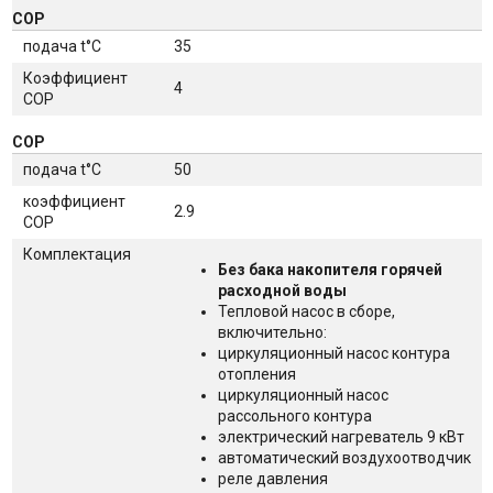
СОР
подача t°C
35
Коэффициент
4
COP
СОР
подача t°C
50
коэффициент
2.9
COP
Комплектация
Без бака накопителя горячей
расходной воды
Тепловой насос в cборе,
включительно:
циркуляционный насос контура
отопления
циркуляционный насос
рассольного контура
электрический нагреватель 9 кВт
автоматический воздухоотводчик
реле давления