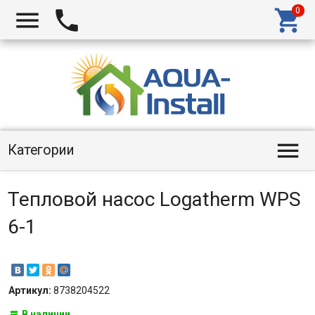




Категории
Тепловой насос Logatherm WPS
6-1
Артикул:
8738204522
В наличии