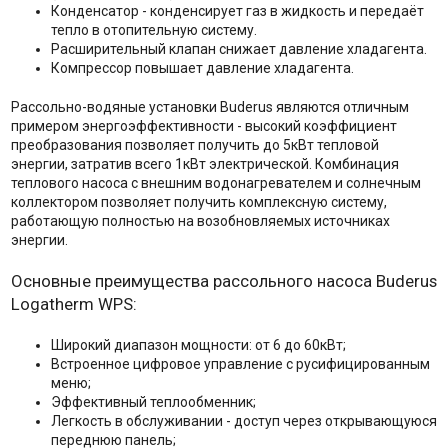
Конденсатор - конденсирует газ в жидкость и передаёт
тепло в отопительную систему.
Расширительный клапан снижает давление хладагента.
Компрессор повышает давление хладагента.
Рассольно-водяные установки Buderus являются отличным
примером энергоэффективности - высокий коэффициент
преобразования позволяет получить до 5кВт тепловой
энергии, затратив всего 1кВт электрической. Комбинация
теплового насоса с внешним водонагревателем и солнечным
коллектором позволяет получить комплексную систему,
работающую полностью на возобновляемых источниках
энергии.
Основные преимущества рассольного насоса Buderus
Logatherm WPS:
Широкий диапазон мощности: от 6 до 60кВт;
Встроенное цифровое управление с русифицированным
меню;
Эффективный теплообменник;
Легкость в обслуживании - доступ через открывающуюся
переднюю панель;