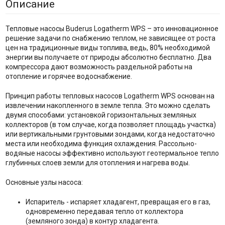
Описание
Тепловые насосы Buderus Logatherm WPS – это инновационное
решение задачи по снабжению теплом, не зависящее от роста
цен на традиционные виды топлива, ведь, 80% необходимой
энергии вы получаете от природы абсолютно бесплатно. Два
компрессора дают возможность раздельной работы на
отопление и горячее водоснабжение.
Принцип работы тепловых насосов Logatherm WPS основан на
извлечении накопленного в земле тепла. Это можно сделать
двумя способами: установкой горизонтальных земляных
коллекторов (в том случае, когда позволяет площадь участка)
или вертикальными грунтовыми зондами, когда недостаточно
места или необходима функция охлаждения. Рассольно-
водяные насосы эффективно используют геотермальное тепло
глубинных слоев земли для отопления и нагрева воды.
Основные узлы насоса:
Испаритель - испаряет хладагент, превращая его в газ,
одновременно передавая тепло от коллектора
(земляного зонда) в контур хладагента.