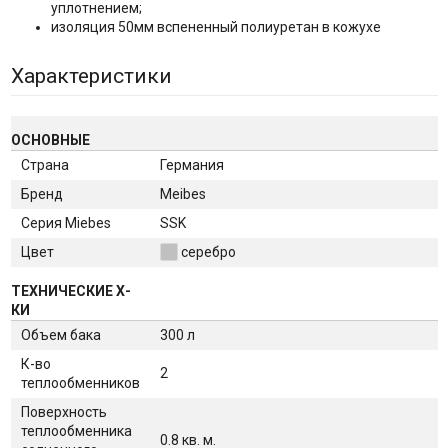
уплотнением;
изоляция 50мм вспененный полиуретан в кожухе
Характеристики
ОСНОВНЫЕ
Страна
Германия
Бренд
Meibes
Серия Miebes
SSK
Цвет
серебро
ТЕХНИЧЕСКИЕ Х-
КИ
Объем бака
300 л
К-во
2
теплообменников
Поверхность
теплообменника
0.8 кв. м.