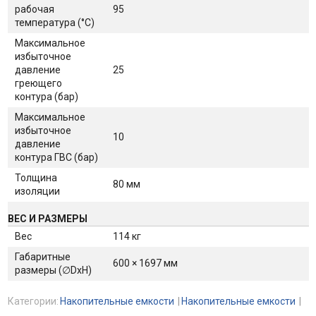
рабочая
95
температура (°С)
Максимальное
избыточное
давление
25
греющего
контура (бар)
Максимальное
избыточное
10
давление
контура ГВС (бар)
Толщина
80 мм
изоляции
ВЕС И РАЗМЕРЫ
Вес
114 кг
Габаритные
600 × 1697 мм
размеры (∅DхH)
Категории:
Накопительные емкости
Накопительные емкости