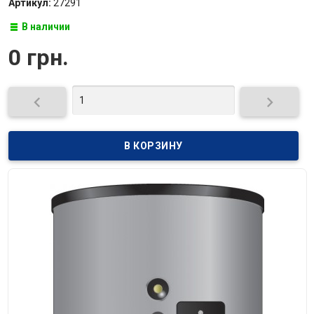
Артикул:
27291
В наличии
0 грн.

