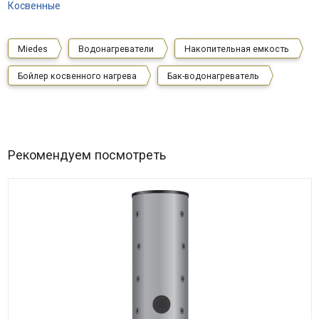
Косвенные
Miedes
Водонагреватели
Накопительная емкость
Бойлер косвенного нагрева
Бак-водонагреватель
Рекомендуем посмотреть