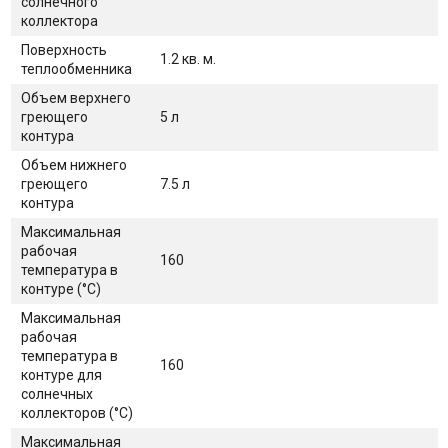
солнечного
коллектора
Поверхность
1.2 кв. м.
теплообменника
Объем верхнего
греющего
5 л
контура
Объем нижнего
греющего
7.5 л
контура
Максимальная
рабочая
160
температура в
контуре (°С)
Максимальная
рабочая
температура в
160
контуре для
солнечных
коллекторов (°С)
Максимальная