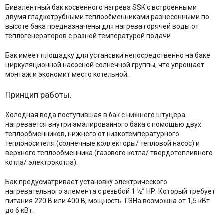
Бивалентный бак косвенного нагрева SSK с встроенными
двумя гладкотрубными теплообменниками разнесенными по
высоте бака предназначены для нагрева горячей воды от
теплогенераторов с разной температурой подачи.
Бак имеет площадку для установки непосредственно на баке
циркуляционной насосной солнечной группы, что упрощает
монтаж и экономит место котельной.
Принцип работы.
Холодная вода поступившая в бак с нижнего штуцера
нагревается внутри эмалированного бака с помощью двух
теплообменников, нижнего от низкотемпературного
теплоносителя (солнечные коллекторы/ тепловой насос) и
верхнего теплообменника (газового котла/ твердотопливного
котла/ электрокотла).
Бак предусматривает установку электрического
нагревательного элемента с резьбой 1 ½” НР. Который требует
питания 220 В или 400 В, мощность ТЭНа возможна от 1,5 кВт
до 6 кВт.