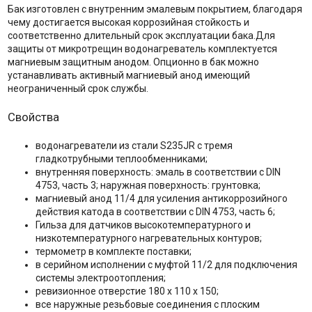
Бак изготовлен с внутренним эмалевым покрытием, благодаря
чему достигается высокая коррозийная стойкость и
соответственно длительный срок эксплуатации бака.Для
защиты от микротрещин водонагреватель комплектуется
магниевым защитным анодом. Опционно в бак можно
устанавливать активный магниевый анод имеющий
неограниченный срок службы.
Свойства
водонагреватели из стали S235JR с тремя
гладкотрубными теплообменниками;
внутренняя поверхность: эмаль в соответствии с DIN
4753, часть 3; наружная поверхность: грунтовка;
магниевый анод 11/4 для усиления антикоррозийного
действия катода в соответствии с DIN 4753, часть 6;
Гильза для датчиков высокотемпературного и
низкотемпературного нагревательных контуров;
термометр в комплекте поставки;
в серийном исполнении с муфтой 11/2 для подключения
системы электроотопления;
ревизионное отверстие 180 x 110 x 150;
все наружные резьбовые соединения с плоским