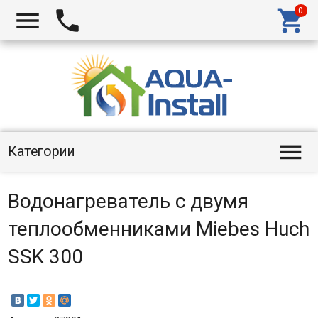




Категории
Водонагреватель с двумя
теплообменниками Miebes Huch
SSK 300