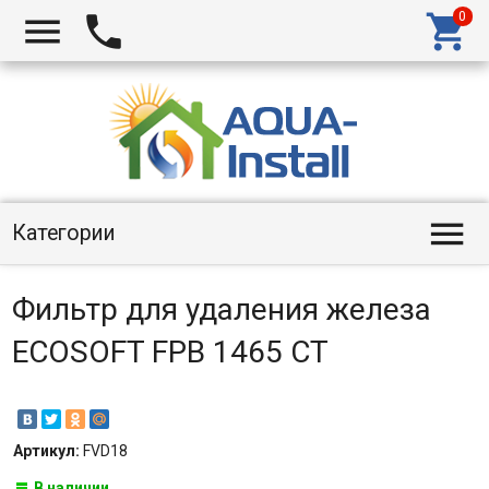




Категории
Фильтр для удаления железа
ECOSOFT FPB 1465 CT
Артикул:
FVD18
В наличии