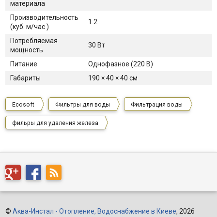
материала
Производительность
1.2
(куб. м/час )
Потребляемая
30 Вт
мощность
Питание
Однофазное (220 В)
Габариты
190 × 40 × 40 см
Ecosoft
Фильтры для воды
Фильтрация воды
фильры для удаления железа
©
Аква-Инстал - Отопление, Водоснабжение в Киеве
, 2026