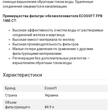
помощи взрыхления обратным током воды. Удаленные
соединения смываются в канализацию.
Преимущества фильтра-обезжелезивателя ECOSOFT FP
B
1465 CT:
Высокая эффективность очистки воды от растворимых
соединений железа и марганца.
Высокая емкост материала по железу.
Высокая производительность фильтров.
Малые потери давления по сравнению с другими
фильтрующими материалами.
Регенерация без дополнительных реагентов —
взрыхлением обратным током воды.
Характеристики
Бренд
Ecosoft
Страна
Украина
Объем
фильтрующего
84.9 л